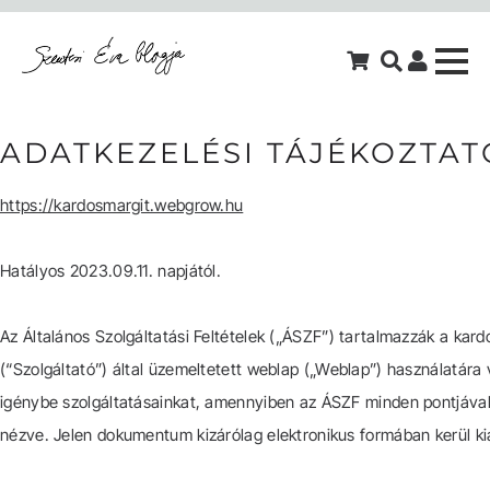
ADATKEZELÉSI TÁJÉKOZTAT
https://kardosmargit.webgrow.hu
Hatályos 2023.09.11. napjától.
Az Általános Szolgáltatási Feltételek („ÁSZF”) tartalmazzák a kard
(“Szolgáltató”) által üzemeltetett weblap („Weblap”) használatára 
igénybe szolgáltatásainkat, amennyiben az ÁSZF minden pontjával 
nézve. Jelen dokumentum kizárólag elektronikus formában kerül ki