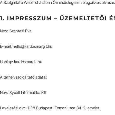
A Szolgáltató Webáruházában Ön elsődlegesen blogcikkek olvasásá
1. IMPRESSZUM – ÜZEMELTETŐI 
Név: Szentesi Éva
E-mail: hello@kardosmargit.hu
Honlap: kardosmargit.hu
A tárhelyszolgáltató adatai:
Név: Sybell Informatika Kft.
Levelezési cím: 1138 Budapest, Tomori utca 34. 2. emelet