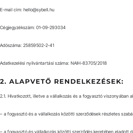
E-mail cím: hello@sybell.hu
Cégjegyzékszám: 01-09-293034
Adószáma: 25859502-2-41
Adatkezelési nyilvántartási száma: NAIH-83705/2018
2. ALAPVETŐ RENDELKEZÉSEK:
2.1. Hivatkozott, illetve a vállalkozás és a fogyasztó viszonyában
– a fogyasztó és a vállalkozás közötti szerződések részletes szabály
– a fogyasztó és vállalkozás közötti szerződés keretében eladott d