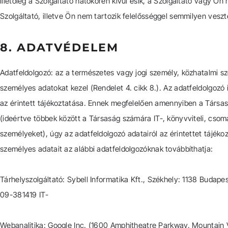
illetőleg a Szolgáltató hatókörén kívül esik, a Szolgáltató vagy 
Szolgáltató, illetve Ön nem tartozik felelősséggel semmilyen ves
8. ADATVÉDELEM
Adatfeldolgozó: az a természetes vagy jogi személy, közhatalmi 
személyes adatokat kezel (Rendelet 4. cikk 8.). Az adatfeldolgozó
az érintett tájékoztatása. Ennek megfelelően amennyiben a Társas
(ideértve többek között a Társaság számára IT-, könyvviteli, cso
személyeket), úgy az adatfeldolgozó adatairól az érintettet tájéko
személyes adatait az alábbi adatfeldolgozóknak továbbíthatja:
Tárhelyszolgáltató: Sybell Informatika Kft., Székhely: 1138 Buda
09-381419 IT-
Webanalitika: Google Inc. (1600 Amphitheatre Parkway, Mountain