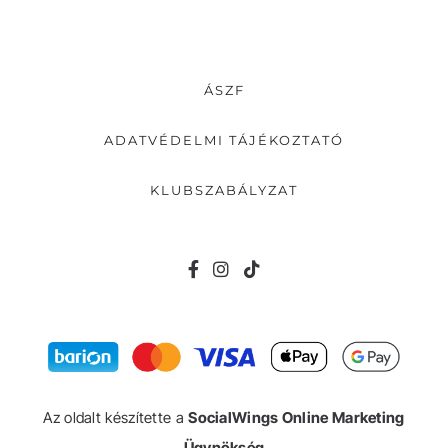
ÁSZF
ADATVÉDELMI TÁJÉKOZTATÓ
KLUBSZABÁLYZAT
Az oldalt készítette a
SocialWings Online Marketing
Ügynökség