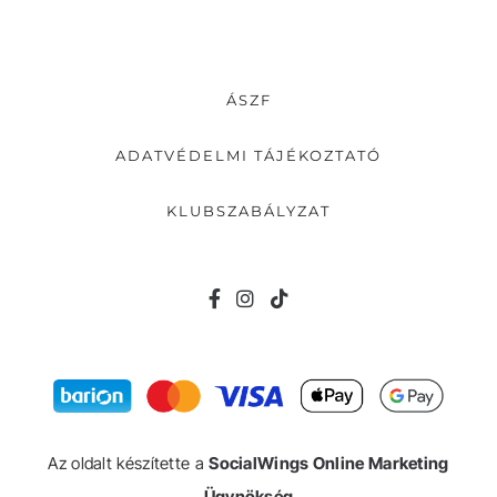
ÁSZF
ADATVÉDELMI TÁJÉKOZTATÓ
KLUBSZABÁLYZAT
Az oldalt készítette a
SocialWings Online Marketing
Ügynökség