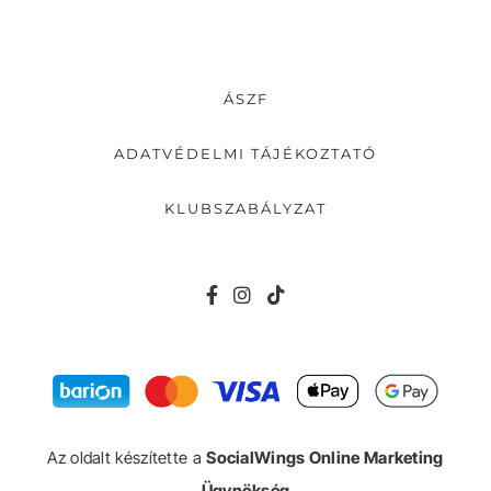
ÁSZF
ADATVÉDELMI TÁJÉKOZTATÓ
KLUBSZABÁLYZAT
Az oldalt készítette a
SocialWings Online Marketing
Ügynökség