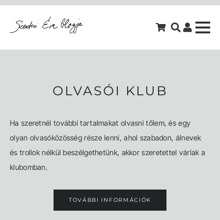
OLVASÓI KLUB
Ha szeretnél további tartalmakat olvasni tőlem, és egy
olyan olvasóközösség része lenni, ahol szabadon, álnevek
és trollok nélkül beszélgethetünk, akkor szeretettel várlak a
klubomban.
TOVÁBBI INFORMÁCIÓK