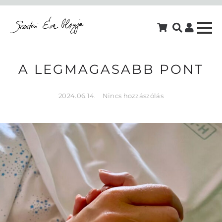
A LEGMAGASABB PONT
2024.06.14.
Nincs hozzászólás