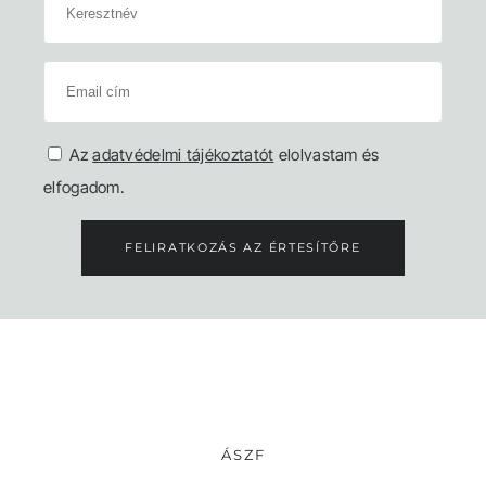
Az
adatvédelmi tájékoztatót
elolvastam és
elfogadom.
FELIRATKOZÁS AZ ÉRTESÍTŐRE
ÁSZF