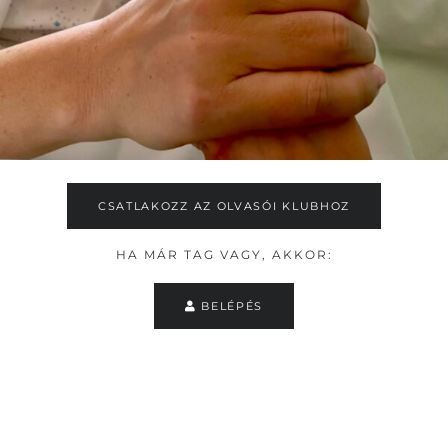
CSATLAKOZZ AZ OLVASÓI KLUBHOZ
HA MÁR TAG VAGY, AKKOR:
BELÉPÉS