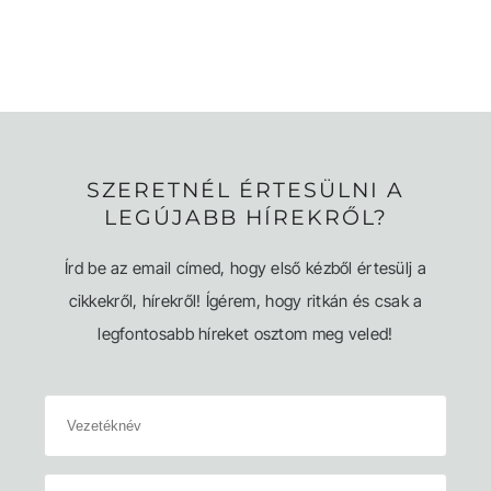
SZERETNÉL ÉRTESÜLNI A
LEGÚJABB HÍREKRŐL?
Írd be az email címed, hogy első kézből értesülj a
cikkekről, hírekről! Ígérem, hogy ritkán és csak a
legfontosabb híreket osztom meg veled!