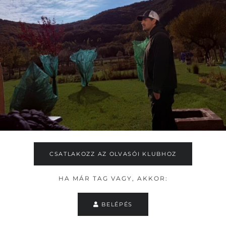
CSATLAKOZZ AZ OLVASÓI KLUBHOZ
HA MÁR TAG VAGY, AKKOR:
BELÉPÉS