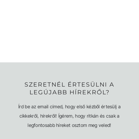
SZERETNÉL ÉRTESÜLNI A
LEGÚJABB HÍREKRŐL?
Írd be az email címed, hogy első kézből értesülj a
cikkekről, hírekről! Ígérem, hogy ritkán és csak a
legfontosabb híreket osztom meg veled!