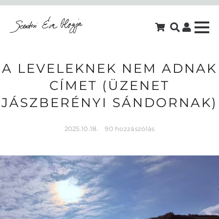
A LEVELEKNEK NEM ADNAK
CÍMET (ÜZENET
JÁSZBERÉNYI SÁNDORNAK)
2025.10.18.
90 hozzászólás