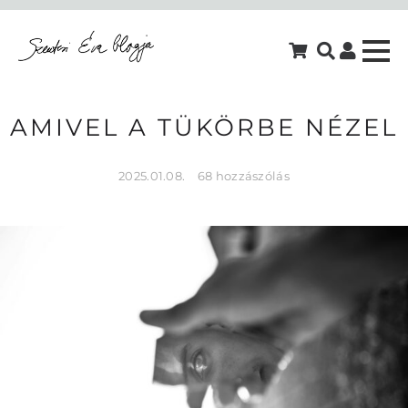
AMIVEL A TÜKÖRBE NÉZEL
2025.01.08.
68 hozzászólás