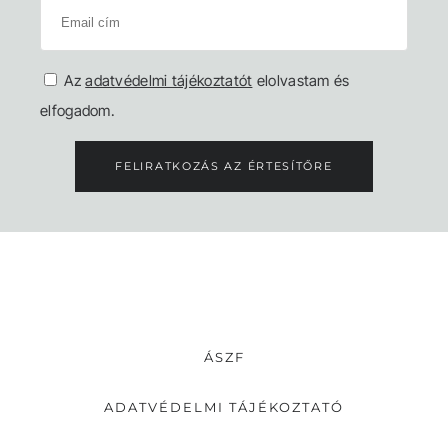
Az
adatvédelmi tájékoztatót
elolvastam és
elfogadom.
FELIRATKOZÁS AZ ÉRTESÍTŐRE
ÁSZF
ADATVÉDELMI TÁJÉKOZTATÓ