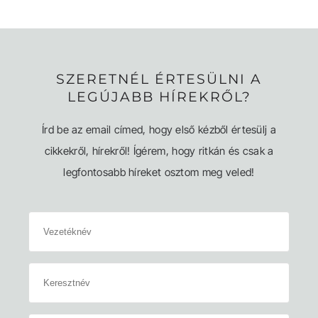
SZERETNÉL ÉRTESÜLNI A
LEGÚJABB HÍREKRŐL?
Írd be az email címed, hogy első kézből értesülj a
cikkekről, hírekről! Ígérem, hogy ritkán és csak a
legfontosabb híreket osztom meg veled!