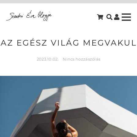
AZ EGÉSZ VILÁG MEGVAKUL
2023.10.02.
Nincs hozzászólás