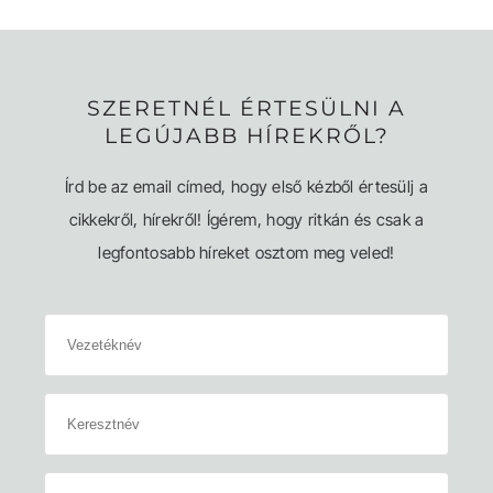
SZERETNÉL ÉRTESÜLNI A
LEGÚJABB HÍREKRŐL?
Írd be az email címed, hogy első kézből értesülj a
cikkekről, hírekről! Ígérem, hogy ritkán és csak a
legfontosabb híreket osztom meg veled!