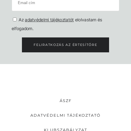
Az
adatvédelmi tájékoztatót
elolvastam és
elfogadom.
FELIRATKOZÁS AZ ÉRTESÍTŐRE
ÁSZF
ADATVÉDELMI TÁJÉKOZTATÓ
KLUBSZABÁLYZAT