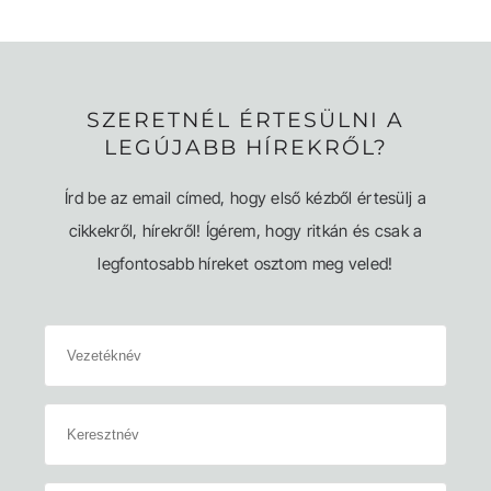
SZERETNÉL ÉRTESÜLNI A
LEGÚJABB HÍREKRŐL?
Írd be az email címed, hogy első kézből értesülj a
cikkekről, hírekről! Ígérem, hogy ritkán és csak a
legfontosabb híreket osztom meg veled!