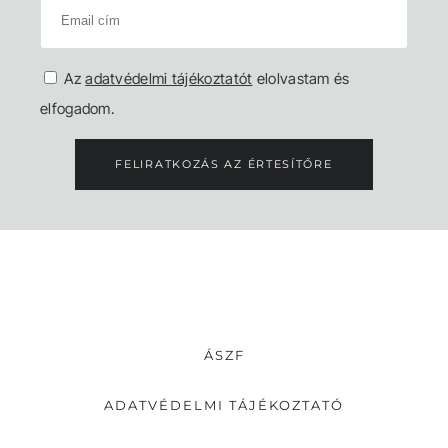
Az
adatvédelmi tájékoztatót
elolvastam és
elfogadom.
FELIRATKOZÁS AZ ÉRTESÍTŐRE
ÁSZF
ADATVÉDELMI TÁJÉKOZTATÓ