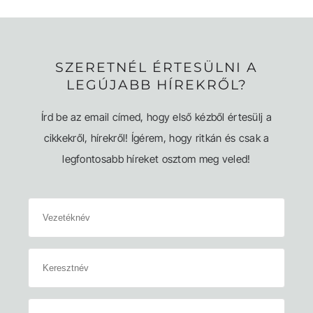
SZERETNÉL ÉRTESÜLNI A
LEGÚJABB HÍREKRŐL?
Írd be az email címed, hogy első kézből értesülj a
cikkekről, hírekről! Ígérem, hogy ritkán és csak a
legfontosabb híreket osztom meg veled!