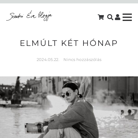
ELMÚLT KÉT HÓNAP
2024.05.22.
Nincs hozzászólás