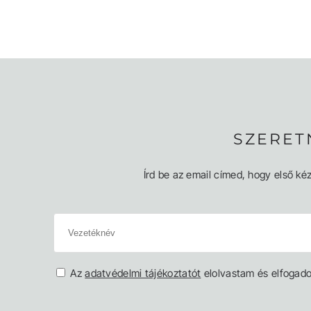
SZERET
Írd be az email címed, hogy első kéz
Az
adatvédelmi tájékoztatót
elolvastam és elfogad