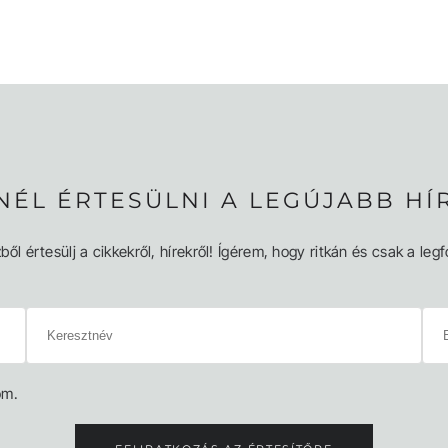
NÉL ÉRTESÜLNI A LEGÚJABB HÍ
ből értesülj a cikkekről, hírekről! Ígérem, hogy ritkán és csak a l
om.