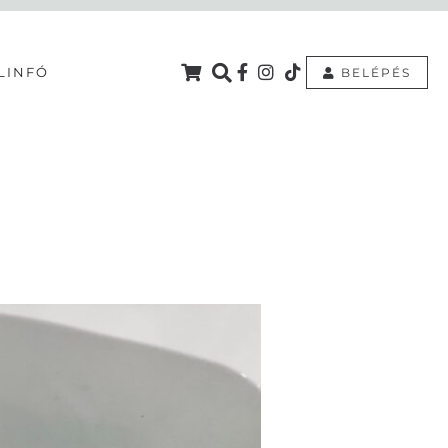
L
INFÓ
BELÉPÉS