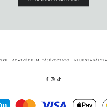
FELIRATKOZÁS AZ ÉRTESÍTŐRE
SZF
ADATVÉDELMI TÁJÉKOZTATÓ
KLUBSZABÁLYZA