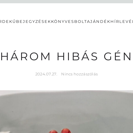
RDEKŰ
BEJEGYZÉSEK
KÖNYVESBOLT
AJÁNDÉK
HÍRLEVÉ
HÁROM HIBÁS GÉN
2024.07.27.
Nincs hozzászólás