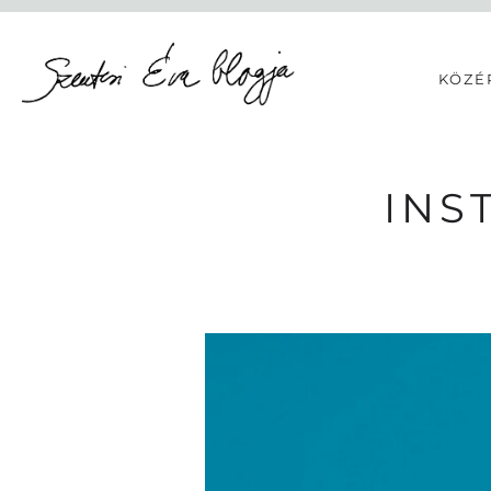
KÖZÉ
INS