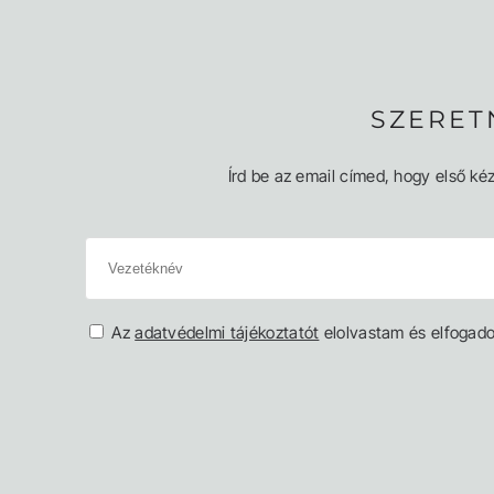
SZERET
Írd be az email címed, hogy első kéz
Az
adatvédelmi tájékoztatót
elolvastam és elfogad