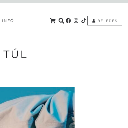
L
INFÓ
BELÉPÉS
 TÚL