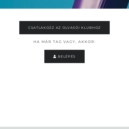
CSATLAKOZZ AZ OLVASÓI KLUBHOZ
HA MÁR TAG VAGY, AKKOR:
BELÉPÉS