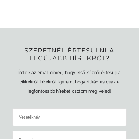
SZERETNÉL ÉRTESÜLNI A
LEGÚJABB HÍREKRŐL?
Írd be az email címed, hogy első kézből értesülj a
cikkekről, hírekről! Ígérem, hogy ritkán és csak a
legfontosabb híreket osztom meg veled!