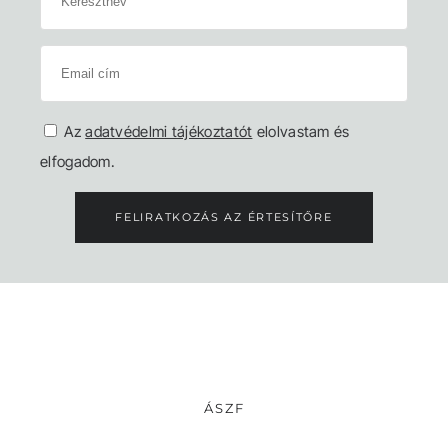
Az
adatvédelmi tájékoztatót
elolvastam és
elfogadom.
FELIRATKOZÁS AZ ÉRTESÍTŐRE
ÁSZF