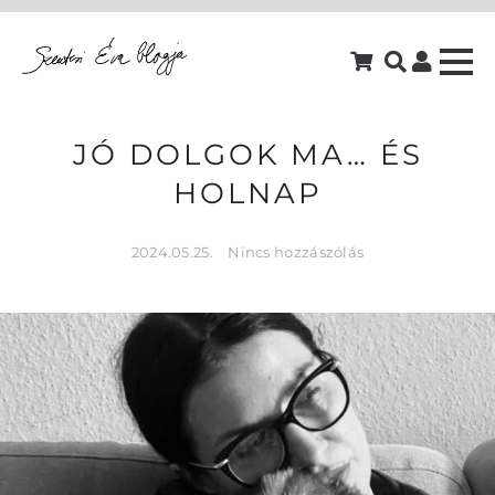
JÓ DOLGOK MA… ÉS
HOLNAP
2024.05.25.
Nincs hozzászólás