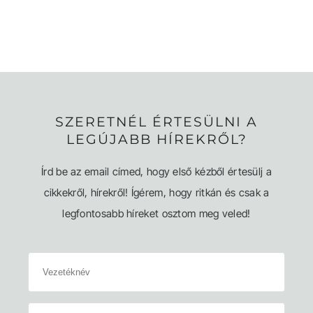
SZERETNÉL ÉRTESÜLNI A
LEGÚJABB HÍREKRŐL?
Írd be az email címed, hogy első kézből értesülj a
cikkekről, hírekről! Ígérem, hogy ritkán és csak a
legfontosabb híreket osztom meg veled!