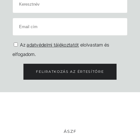
Az
adatvédelmi tájékoztatót
elolvastam és
elfogadom.
FELIRATKOZÁS AZ ÉRTESÍTŐRE
ÁSZF