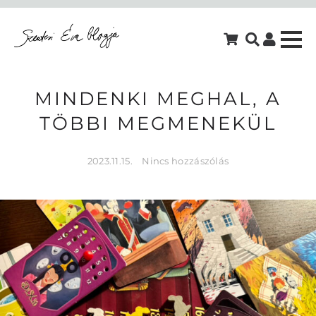
MINDENKI MEGHAL, A
TÖBBI MEGMENEKÜL
2023.11.15.
Nincs hozzászólás