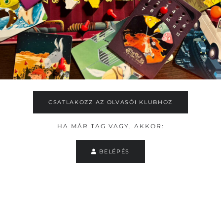
CSATLAKOZZ AZ OLVASÓI KLUBHOZ
HA MÁR TAG VAGY, AKKOR:
BELÉPÉS