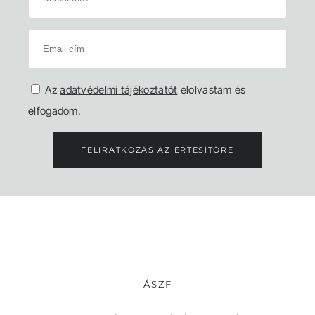
Az
adatvédelmi tájékoztatót
elolvastam és
elfogadom.
FELIRATKOZÁS AZ ÉRTESÍTŐRE
ÁSZF