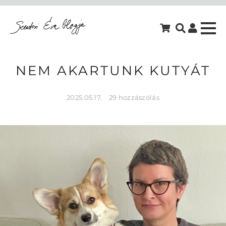
NEM AKARTUNK KUTYÁT
2025.05.17.
29 hozzászólás