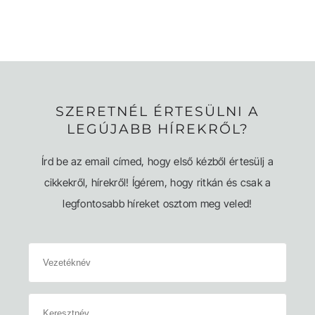
SZERETNÉL ÉRTESÜLNI A
LEGÚJABB HÍREKRŐL?
Írd be az email címed, hogy első kézből értesülj a
cikkekről, hírekről! Ígérem, hogy ritkán és csak a
legfontosabb híreket osztom meg veled!