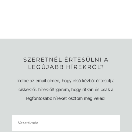
SZERETNÉL ÉRTESÜLNI A
LEGÚJABB HÍREKRŐL?
Írd be az email címed, hogy első kézből értesülj a
cikkekről, hírekről! Ígérem, hogy ritkán és csak a
legfontosabb híreket osztom meg veled!