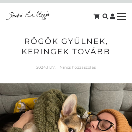
RÖGÖK GYŰLNEK,
KERINGEK TOVÁBB
2024.11.17.
Nincs hozzászólás