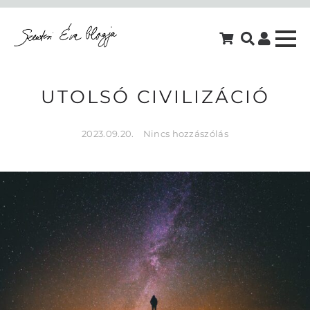
UTOLSÓ CIVILIZÁCIÓ
2023.09.20.
Nincs hozzászólás