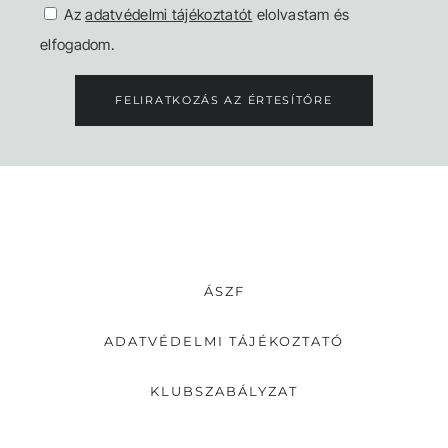
Az
adatvédelmi tájékoztatót
elolvastam és
elfogadom.
FELIRATKOZÁS AZ ÉRTESÍTŐRE
ÁSZF
ADATVÉDELMI TÁJÉKOZTATÓ
KLUBSZABÁLYZAT