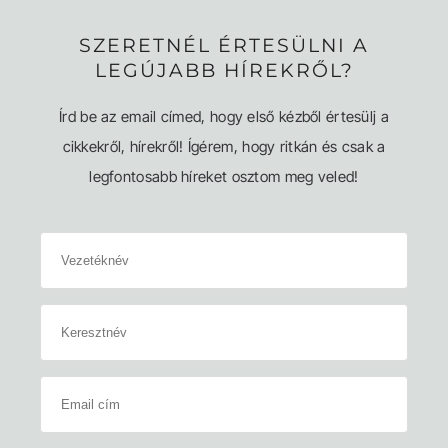
SZERETNÉL ÉRTESÜLNI A
LEGÚJABB HÍREKRŐL?
Írd be az email címed, hogy első kézből értesülj a
cikkekről, hírekről! Ígérem, hogy ritkán és csak a
legfontosabb híreket osztom meg veled!