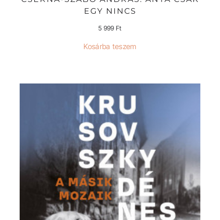
EGY NINCS
5 999
Ft
Kosárba teszem