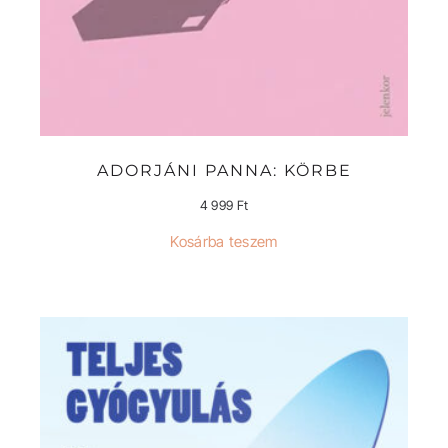
ADORJÁNI PANNA: KÖRBE
4 999
Ft
Kosárba teszem