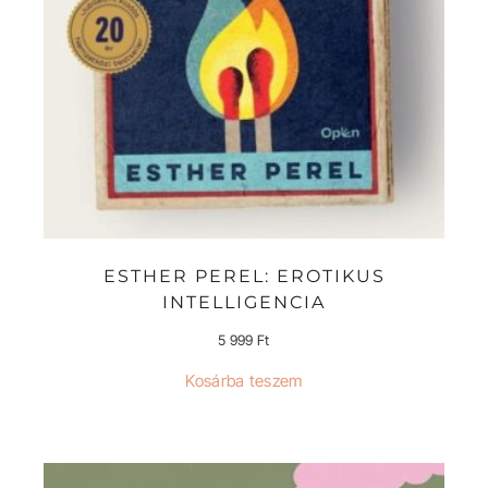
ESTHER PEREL: EROTIKUS
INTELLIGENCIA
5 999
Ft
Kosárba teszem