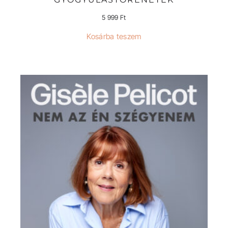
5 999
Ft
Kosárba teszem