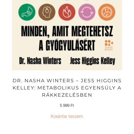
DR. NASHA WINTERS – JESS HIGGINS
KELLEY: METABOLIKUS EGYENSÚLY A
RÁKKEZELÉSBEN
5 999
Ft
Kosárba teszem