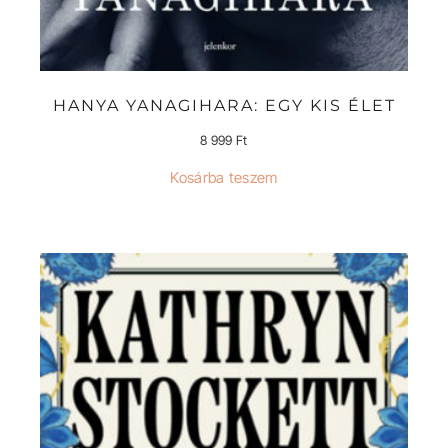
HANYA YANAGIHARA: EGY KIS ÉLET
8 999
Ft
Kosárba teszem