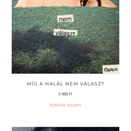
MÍG A HALÁL NEM VÁLASZT
5 999
Ft
Kosárba teszem