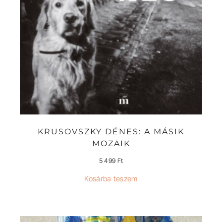
KRUSOVSZKY DÉNES: A MÁSIK
MOZAIK
5 499
Ft
Kosárba teszem