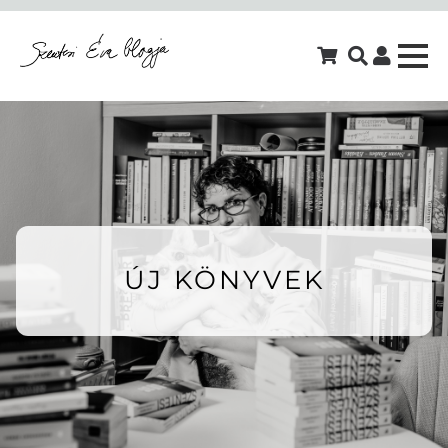
ÚJ KÖNYVEK