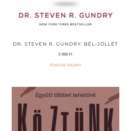
DR. STEVEN R. GUNDRY: BÉL-JÓLLÉT
5 999
Ft
Kosárba teszem