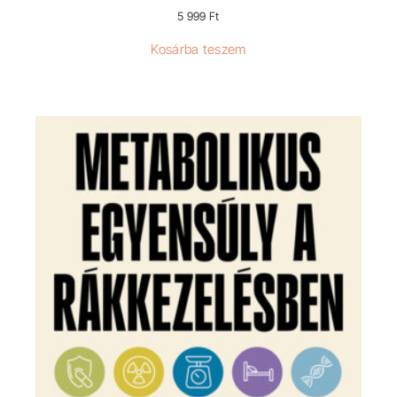
5 999
Ft
Kosárba teszem