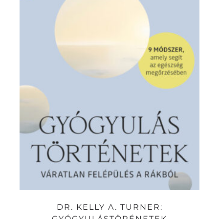
DR. KELLY A. TURNER:
GYÓGYULÁSTÖRÉNETEK