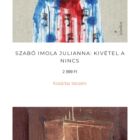
SZABÓ IMOLA JULIANNA: KIVÉTEL A
NINCS
2 999
Ft
Kosárba teszem