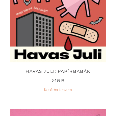
HAVAS JULI: PAPÍRBABÁK
5 499
Ft
Kosárba teszem