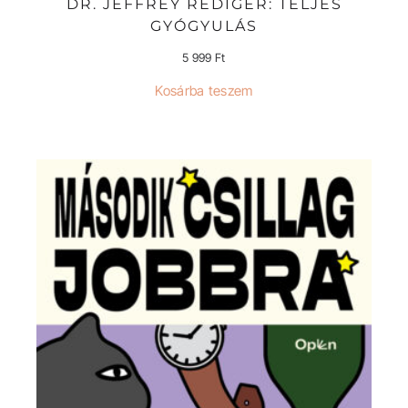
DR. JEFFREY REDIGER: TELJES
GYÓGYULÁS
5 999
Ft
Kosárba teszem