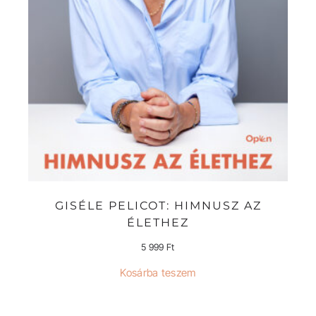
GISÉLE PELICOT: HIMNUSZ AZ
ÉLETHEZ
5 999
Ft
Kosárba teszem