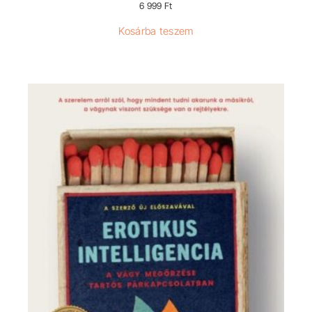
6 999
Ft
Kosárba teszem