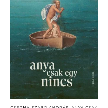
CSERNA-SZABÓ ANDRÁS: ANYA CSAK