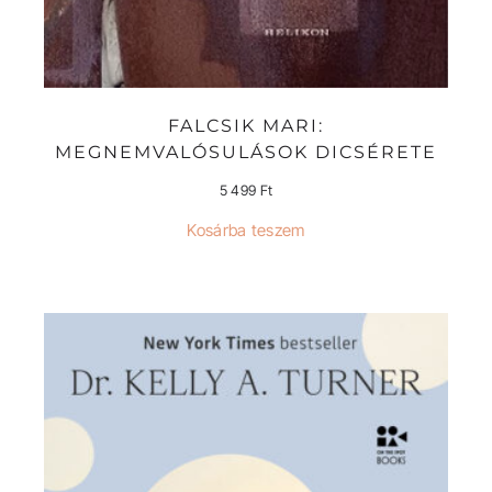
FALCSIK MARI:
MEGNEMVALÓSULÁSOK DICSÉRETE
5 499
Ft
Kosárba teszem