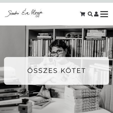
ÖSSZES KÖTET