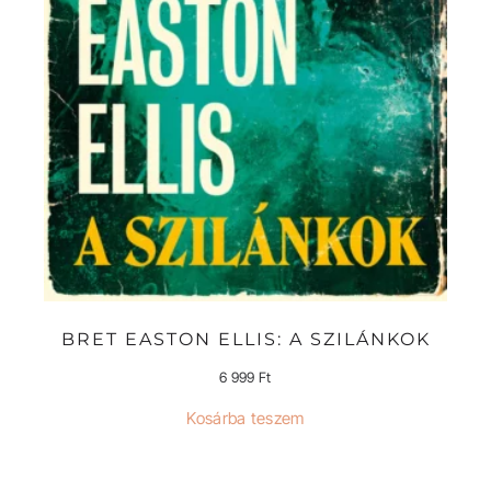
BRET EASTON ELLIS: A SZILÁNKOK
6 999
Ft
Kosárba teszem