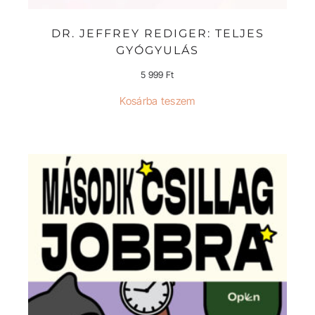
DR. JEFFREY REDIGER: TELJES
GYÓGYULÁS
5 999
Ft
Kosárba teszem