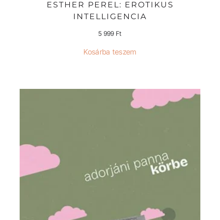
ESTHER PEREL: EROTIKUS
INTELLIGENCIA
5 999
Ft
Kosárba teszem