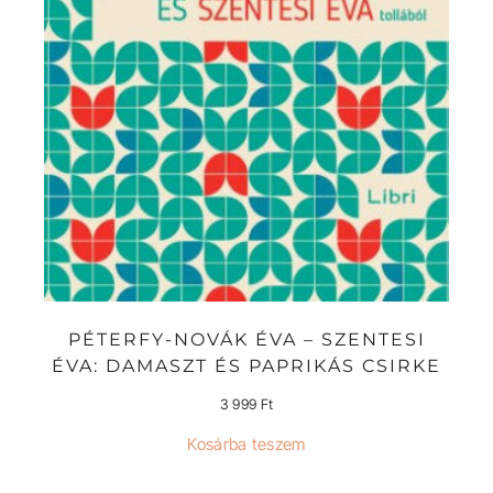
PÉTERFY-NOVÁK ÉVA – SZENTESI
ÉVA: DAMASZT ÉS PAPRIKÁS CSIRKE
3 999
Ft
Kosárba teszem