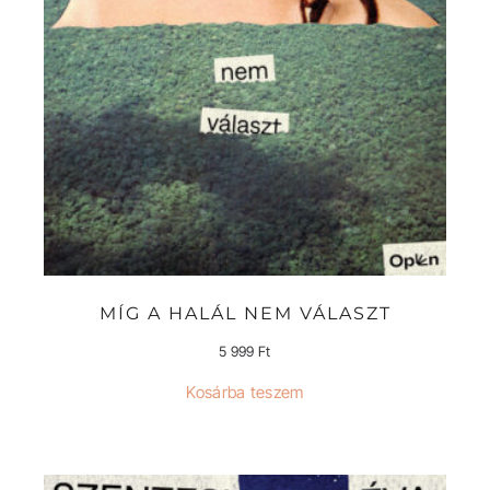
MÍG A HALÁL NEM VÁLASZT
5 999
Ft
Kosárba teszem