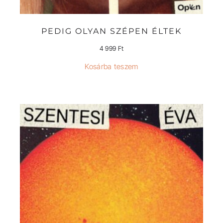
PEDIG OLYAN SZÉPEN ÉLTEK
4 999
Ft
Kosárba teszem