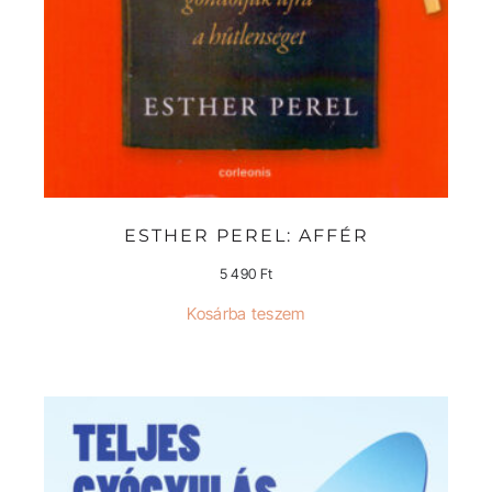
ESTHER PEREL: AFFÉR
5 490
Ft
Kosárba teszem