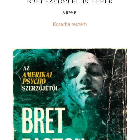
BRET EASTON ELLIS: FEHÉR
3 999
Ft
Kosárba teszem