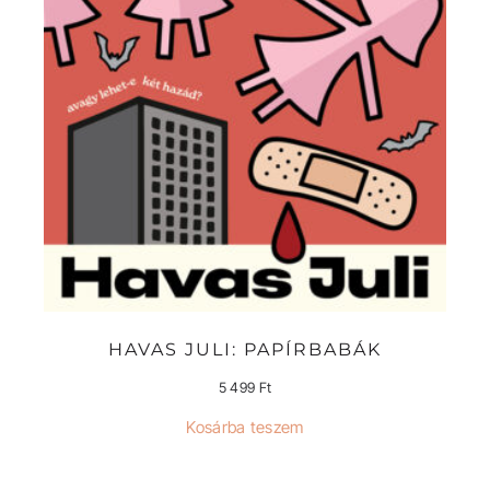
HAVAS JULI: PAPÍRBABÁK
5 499
Ft
Kosárba teszem