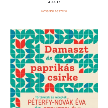
4 999
Ft
Kosárba teszem