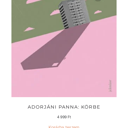
ADORJÁNI PANNA: KÖRBE
4 999
Ft
Kosárba teszem