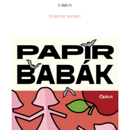
5 999
Ft
Kosárba teszem