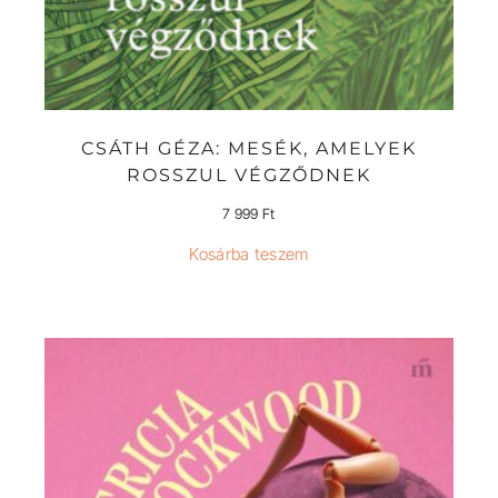
CSÁTH GÉZA: MESÉK, AMELYEK
ROSSZUL VÉGZŐDNEK
7 999
Ft
Kosárba teszem