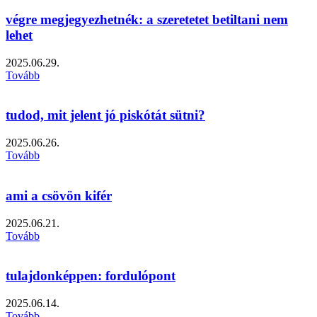
végre megjegyezhetnék: a szeretetet betiltani nem
lehet
2025.06.29.
Tovább
tudod, mit jelent jó piskótát sütni?
2025.06.26.
Tovább
ami a csövön kifér
2025.06.21.
Tovább
tulajdonképpen: fordulópont
2025.06.14.
Tovább