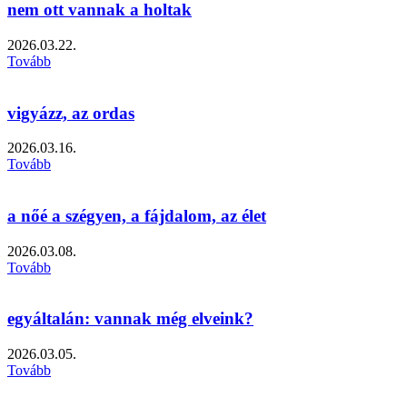
nem ott vannak a holtak
2026.03.22.
Tovább
vigyázz, az ordas
2026.03.16.
Tovább
a nőé a szégyen, a fájdalom, az élet
2026.03.08.
Tovább
egyáltalán: vannak még elveink?
2026.03.05.
Tovább