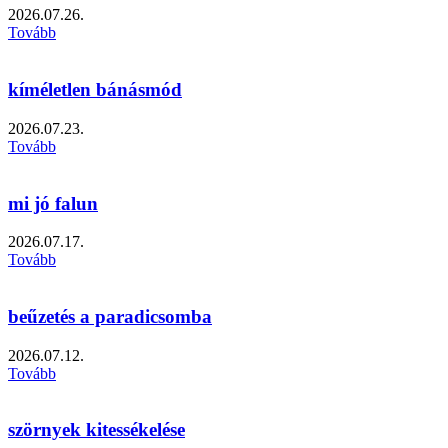
2026.07.26.
Tovább
kíméletlen bánásmód
2026.07.23.
Tovább
mi jó falun
2026.07.17.
Tovább
beűzetés a paradicsomba
2026.07.12.
Tovább
szörnyek kitessékelése