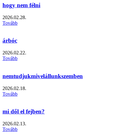
hogy nem félni
2026.02.28.
Tovább
árbóc
2026.02.22.
Tovább
nemtudjukmivelállunkszemben
2026.02.18.
Tovább
mi dől el fejben?
2026.02.13.
Tovább