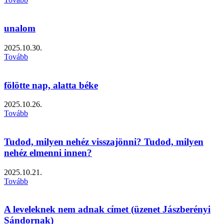
unalom
2025.10.30.
Tovább
fölötte nap, alatta béke
2025.10.26.
Tovább
Tudod, milyen nehéz visszajönni? Tudod, milyen
nehéz elmenni innen?
2025.10.21.
Tovább
A leveleknek nem adnak címet (üzenet Jászberényi
Sándornak)