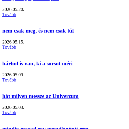
2026.05.20.
Tovább
nem csak meg, és nem csak túl
2026.05.15.
Tovább
bárhol is van, ki a sorsot méri
2026.05.09.
Tovább
hát milyen messze az Univerzum
2026.05.03.
Tovább
mindig marad egy megvilágított rész