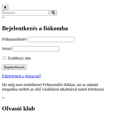
×
Bejelentkezés a fiókomba
Felhasználónév
Jelszó
Emlékezz rám
Elfelejtetted a jelszavad?
Ha még nem rendelkezel Felhasználói fiókkal, azt az adataid
megadása mellett az első vásárlásod alkalmával tudod létrehozni.
×
Olvasói klub