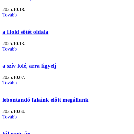
2025.10.18.
Tovább
a Hold sötét oldala
2025.10.13.
Tovább
a szív fölé, arra figyelj
2025.10.07.
Tovább
lebontandó falaink előtt megállunk
2025.10.04.
Tovább
túl nagy ár