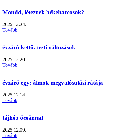
Mondd, léteznek békeharcosok?
2025.12.24.
Tovább
évzáró kettő: testi változások
2025.12.20.
Tovább
évzáró egy: álmok megvalósulási rátája
2025.12.14.
Tovább
tájkép óceánnal
2025.12.09.
Tovább