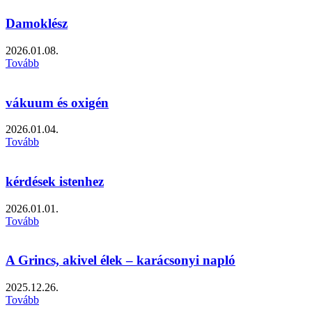
Damoklész
2026.01.08.
Tovább
vákuum és oxigén
2026.01.04.
Tovább
kérdések istenhez
2026.01.01.
Tovább
A Grincs, akivel élek – karácsonyi napló
2025.12.26.
Tovább