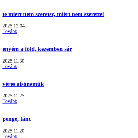
te miért nem szeretsz, miért nem szerettél
2025.12.04.
Tovább
enyém a föld, kezemben sár
2025.11.30.
Tovább
véres alsóneműk
2025.11.25.
Tovább
penge, tánc
2025.11.20.
Tovább