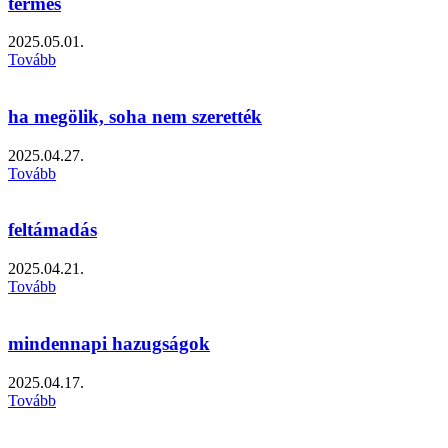
termés
2025.05.01.
Tovább
ha megölik, soha nem szerették
2025.04.27.
Tovább
feltámadás
2025.04.21.
Tovább
mindennapi hazugságok
2025.04.17.
Tovább