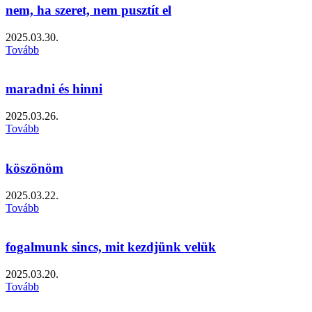
nem, ha szeret, nem pusztít el
2025.03.30.
Tovább
maradni és hinni
2025.03.26.
Tovább
köszönöm
2025.03.22.
Tovább
fogalmunk sincs, mit kezdjünk velük
2025.03.20.
Tovább