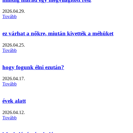
2026.04.29.
Tovább
ez várhat a nőkre, miután kivették a méhüket
2026.04.25.
Tovább
hogy fogunk élni ezután?
2026.04.17.
Tovább
évek alatt
2026.04.12.
Tovább