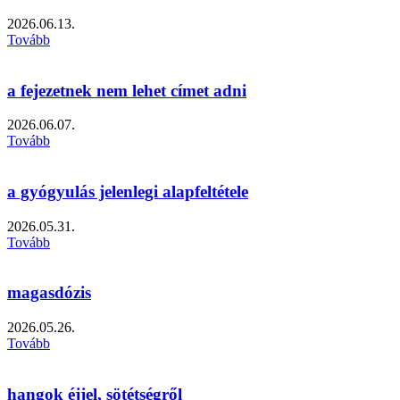
2026.06.13.
Tovább
a fejezetnek nem lehet címet adni
2026.06.07.
Tovább
a gyógyulás jelenlegi alapfeltétele
2026.05.31.
Tovább
magasdózis
2026.05.26.
Tovább
hangok éjjel, sötétségről