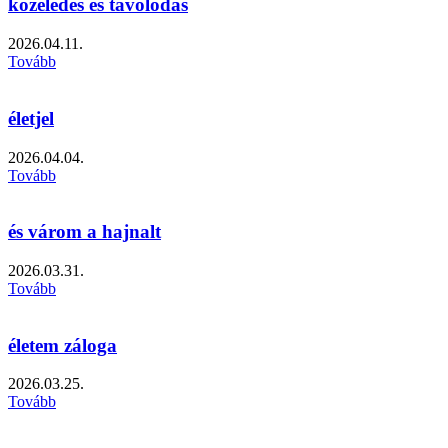
közeledés és távolodás
2026.04.11.
Tovább
életjel
2026.04.04.
Tovább
és várom a hajnalt
2026.03.31.
Tovább
életem záloga
2026.03.25.
Tovább